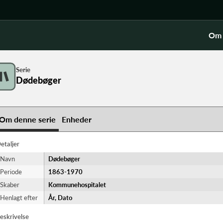
Om 
Serie
Dødebøger
Om denne serie
Enheder
etaljer
Navn
Dødebøger
Periode
1863-​1970
Skaber
Kommunehospitalet
Henlagt efter
År, Dato
eskrivelse