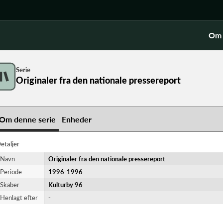
Om 
Serie
Originaler fra den nationale pressereport
Om denne serie
Enheder
etaljer
Navn
Originaler fra den nationale pressereport
Periode
1996-​1996
Skaber
Kulturby 96
Henlagt efter
-