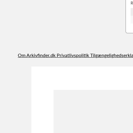
R
Om Arkivfinder.dk
Privatlivspolitik
Tilgængelighedserkl