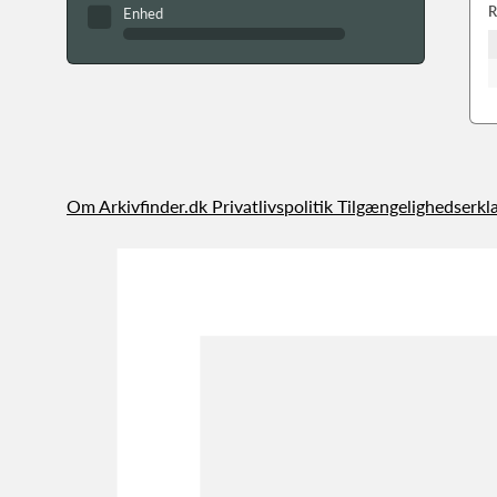
R
Enhed
Om Arkivfinder.dk
Privatlivspolitik
Tilgængelighedserkl