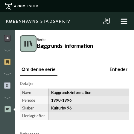
KØBENHAVNS STADSARKIV
Serie
Baggrunds-information
Om denne serie
Enheder
Detaljer
Navn
Baggrunds-information
Periode
1990-​1996
Skaber
Kulturby 96
Henlagt efter
-