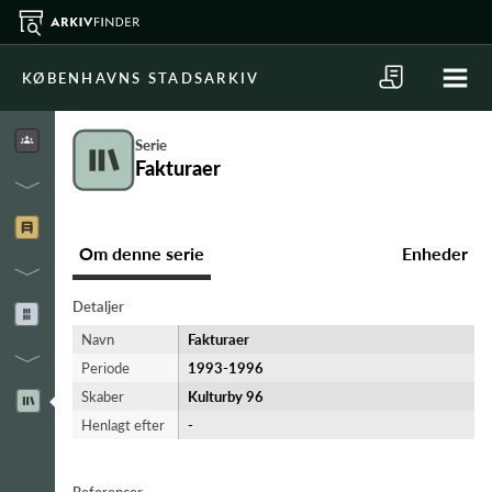
KØBENHAVNS STADSARKIV
Serie
Fakturaer
Om denne serie
Enheder
Detaljer
Navn
Fakturaer
Periode
1993-​1996
Skaber
Kulturby 96
Henlagt efter
-