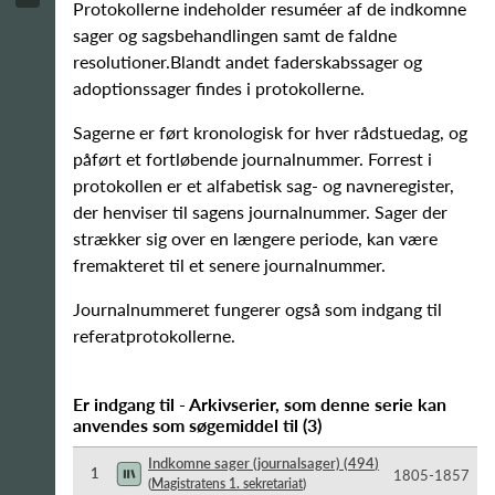
Protokollerne indeholder resuméer af de indkomne
sager og sagsbehandlingen samt de faldne
resolutioner.Blandt andet faderskabssager og
adoptionssager findes i protokollerne.
Sagerne er ført kronologisk for hver rådstuedag, og
påført et fortløbende journalnummer. Forrest i
protokollen er et alfabetisk sag- og navneregister,
der henviser til sagens journalnummer. Sager der
strækker sig over en længere periode, kan være
fremakteret til et senere journalnummer.
Journalnummeret fungerer også som indgang til
referatprotokollerne.
Er indgang til - Arkivserier, som denne serie kan
anvendes som søgemiddel til
(
3
)
Indkomne sager (journalsager)
(
494
)
1
1805-​1857
(
Magistratens 1. sekretariat
)