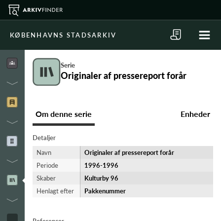
KØBENHAVNS STADSARKIV
Serie
Originaler af pressereport forår
Om denne serie
Enheder
Detaljer
Navn
Originaler af pressereport forår
Periode
1996-​1996
Skaber
Kulturby 96
Henlagt efter
Pakkenummer