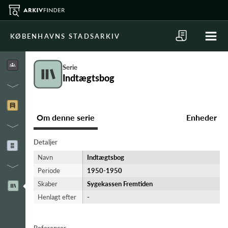
KØBENHAVNS STADSARKIV
Serie
Indtægtsbog
Om denne serie
Enheder
Detaljer
Navn
Indtægtsbog
Periode
1950-​1950
Skaber
Sygekassen Fremtiden
Henlagt efter
-