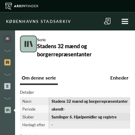
KØBENHAVNS STADSARKIV
Serie
Stadens 32 mænd og
borgerrepræsentanter
Om denne serie
Enheder
Detaljer
Navn
Stadens 32 mænd og borgerrepræsentanter
Periode
ukendt-​
Skaber
Samlinger 6. Hjælpemidler og registre
Henlagt efter
-