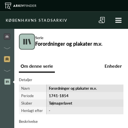
KØBENHAVNS STADSARKIV
Serie
Forordninger og plakater m.v.
Om denne serie
Enheder
Detaljer
Navn
Forordninger og plakater m.v.
Periode
1741-​1854
Skaber
Tøjmagerlavet
Henlagt efter
-
Beskrivelse