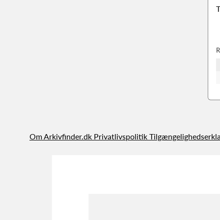
T
R
Om Arkivfinder.dk
Privatlivspolitik
Tilgængelighedserkl