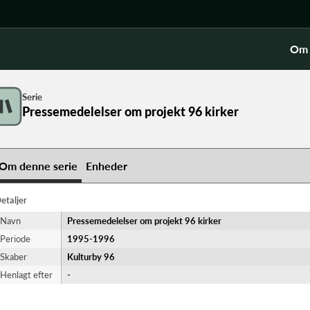
Om 
Serie
Pressemedelelser om projekt 96 kirker
Om denne serie
Enheder
etaljer
Navn
Pressemedelelser om projekt 96 kirker
Periode
1995-​1996
Skaber
Kulturby 96
Henlagt efter
-