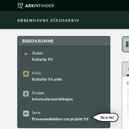
KØBENHAVNS STADSARKIV
BRØDKRUMME
Skaber
Kulturby 96
Arkiv
Kulturby 96 arkiv
D
Gruppe
Informationsafdelingen
Serie
Du er her
Pressemedelelser om projekt 96 kirker