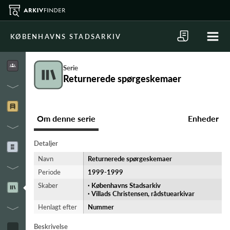
KØBENHAVNS STADSARKIV
Serie
Returnerede spørgeskemaer
Om denne serie
Enheder
Detaljer
Navn
Returnerede spørgeskemaer
Periode
1999-​1999
Skaber
·
Københavns Stadsarkiv
·
Villads Christensen, rådstuearkivar
Henlagt efter
Nummer
Beskrivelse