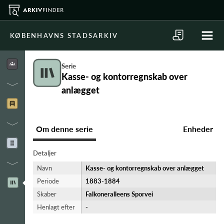
KØBENHAVNS STADSARKIV
Serie
Kasse- og kontorregnskab over
anlægget
Om denne serie
Enheder
Detaljer
Navn
Kasse- og kontorregnskab over anlægget
Periode
1883-​1884
Skaber
Falkoneralleens Sporvei
Henlagt efter
-