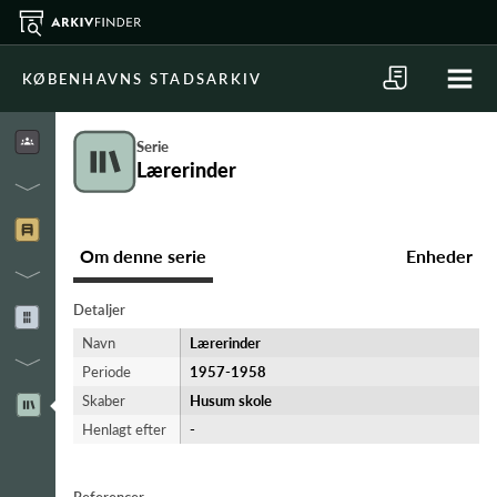
KØBENHAVNS STADSARKIV
Serie
Lærerinder
Om denne serie
Enheder
Detaljer
Navn
Lærerinder
Periode
1957-​1958
Skaber
Husum skole
Henlagt efter
-