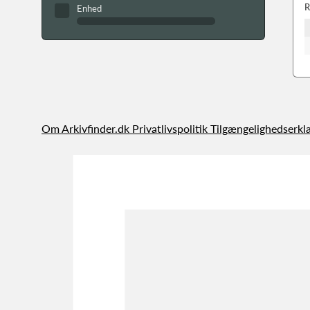
R
Enhed
Om Arkivfinder.dk
Privatlivspolitik
Tilgængelighedserkl