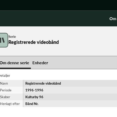
Om 
Serie
Registrerede videobånd
Om denne serie
Enheder
etaljer
Navn
Registrerede videobånd
Periode
1996-​1996
Skaber
Kulturby 96
Henlagt efter
Bånd Nr.