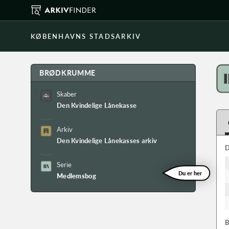
KØBENHAVNS STADSARKIV
BRØDKRUMME
Skaber
Den Kvindelige Lånekasse
Arkiv
Den Kvindelige Lånekasses arkiv
D
Serie
Du er her
Medlemsbog
B