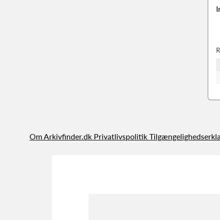
I
R
Om Arkivfinder.dk
Privatlivspolitik
Tilgængelighedserkl