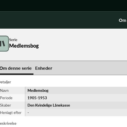
Om 
Serie
Medlemsbog
Om denne serie
Enheder
etaljer
Navn
Medlemsbog
Periode
1905-​1953
Skaber
Den Kvindelige Lånekasse
Henlagt efter
-
eskrivelse