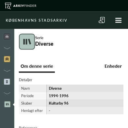
KØBENHAVNS STADSARKIV
Serie
Diverse
Om denne serie
Enheder
Detaljer
Navn
Diverse
Periode
1994-​1996
Skaber
Kulturby 96
Henlagt efter
-