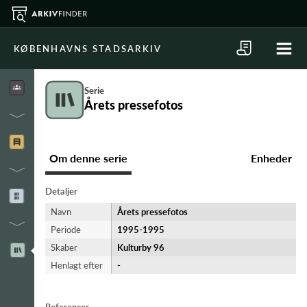
KØBENHAVNS STADSARKIV
Serie
Årets pressefotos
Om denne serie
Enheder
Detaljer
Navn
Årets pressefotos
Periode
1995-​1995
Skaber
Kulturby 96
Henlagt efter
-