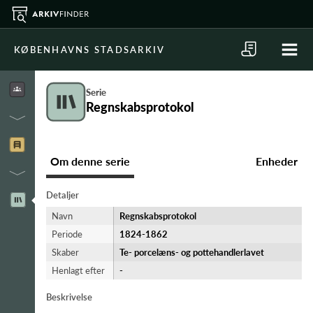
KØBENHAVNS STADSARKIV
Serie
Regnskabsprotokol
Om denne serie
Enheder
Detaljer
Navn
Regnskabsprotokol
Periode
1824-​1862
Skaber
Te- porcelæns- og pottehandlerlavet
Henlagt efter
-
Beskrivelse