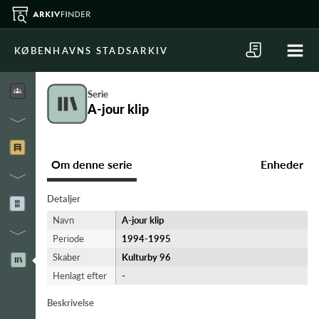
KØBENHAVNS STADSARKIV
Serie
A-jour klip
Om denne serie
Enheder
Detaljer
Navn
A-jour klip
Periode
1994-​1995
Skaber
Kulturby 96
Henlagt efter
-
Beskrivelse