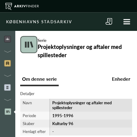
KØBENHAVNS STADSARKIV
Serie
Projektoplysninger og aftaler med
spillesteder
Om denne serie
Enheder
Detaljer
Navn
Projektoplysninger og aftaler med
spillesteder
Periode
1995-​1996
Skaber
Kulturby 96
Henlagt efter
-