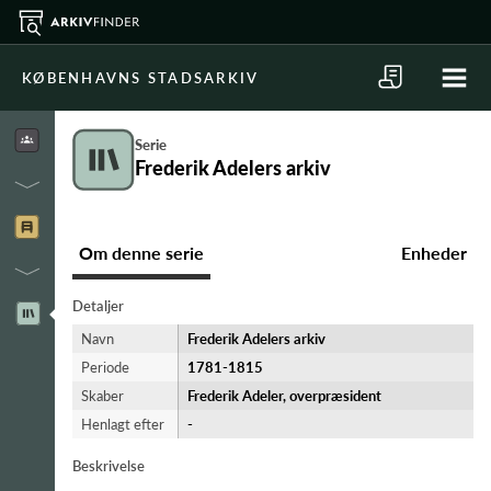
KØBENHAVNS STADSARKIV
Serie
Frederik Adelers arkiv
Om denne serie
Enheder
Detaljer
Navn
Frederik Adelers arkiv
Periode
1781-​1815
Skaber
Frederik Adeler, overpræsident
Henlagt efter
-
Beskrivelse