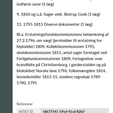
indførte varer (1 læg)
9. 1810 og u.å. Sager vedr. Bistrup Gods (1 læg)
11. 1795-1815 Diverse dokumenter (1 læg)
Bl.a. Erstatningsfondskommissionens betænkning af
27.2.1796, om vægt (jernlodder til erstatning for
blylodder) 1809, Kollektkommissionen 1795,
skolekommissionen 1811, antal sager foretaget ved
Forligelseskommissionen 1809, fortegnelser over
brandlidte på Christiansborg, i garderstalden og på
blokskibet Norske løve 1796, folkemængden 1814,
levnedsmidler 1813-15, stadens regnskab 1789-
1790, 1795
Referencer
ASTA7 ID
fd677541-59cd-41cd-82b7-