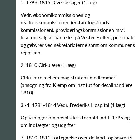
1. 1796-1815 Diverse sager (1 læg)
Vedr. økonomikommissionen og
realitetskommissionen (erstatningsfonds
kommissionen), provideringskommissionen m.v.,
bl.a. om salg af parceller på Vester Fælled, personale
og gebyrer ved sekretariaterne samt om kommunens
regnskab
2. 1810 Cirkulære (1 læg)
Cirkulære mellem magistratens medlemmer
(ansøgning fra Klemp om institut for detailhandlere
1810)
3.-4. 1781-1814 Vedr. Frederiks Hospital (1 læg)
Oplysninger om hospitalets forhold indtil 1796 og
om indtægter og udgifter
7. 1810-1811 Fortegnelse over de land- og søværts