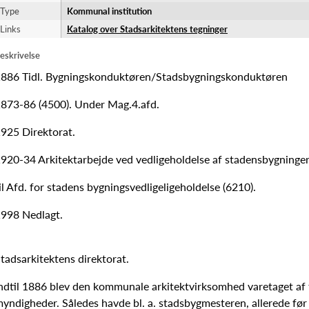
Type
Kommunal institution
Links
Katalog over Stadsarkitektens tegninger
eskrivelse
886 Tidl. Bygningskonduktøren/Stadsbygningskonduktøren
873-86 (4500). Under Mag.4.afd.
925 Direktorat.
920-34 Arkitektarbejde ved vedligeholdelse af stadensbygninger
il Afd. for stadens bygningsvedligeligeholdelse (6210).
998 Nedlagt.
tadsarkitektens direktorat.
ndtil 1886 blev den kommunale arkitektvirksomhed varetaget af f
yndigheder. Således havde bl. a. stadsbygmesteren, allerede før