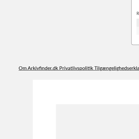
R
Om Arkivfinder.dk
Privatlivspolitik
Tilgængelighedserkl