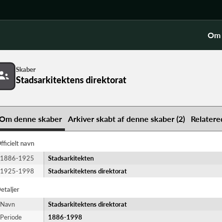
Om 
Skaber
Stadsarkitektens direktorat
Om denne skaber
Arkiver skabt af denne skaber (2)
Relatere
fficielt navn
1886-1925
Stadsarkitekten
1925-1998
Stadsarkitektens direktorat
etaljer
Navn
Stadsarkitektens direktorat
Periode
1886-​1998