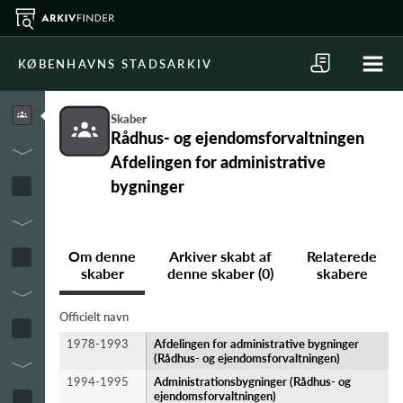
KØBENHAVNS STADSARKIV
Skaber
Rådhus- og ejendomsforvaltningen
Afdelingen for administrative
bygninger
Om denne
Arkiver skabt af
Relaterede
skaber
denne skaber (0)
skabere
Officielt navn
1978-1993
Afdelingen for administrative bygninger
(Rådhus- og ejendomsforvaltningen)
1994-1995
Administrationsbygninger (Rådhus- og
ejendomsforvaltningen)