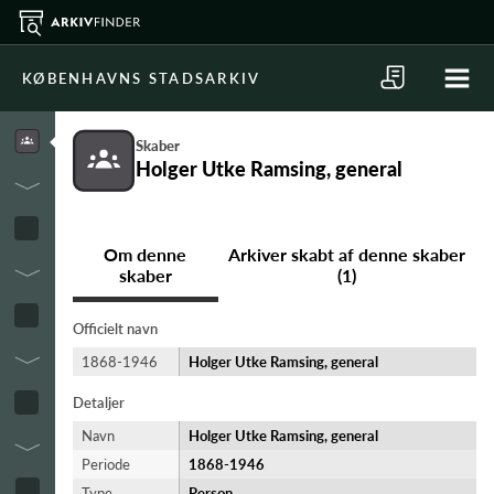
KØBENHAVNS STADSARKIV
Skaber
Holger Utke Ramsing, general
Om denne
Arkiver skabt af denne skaber
skaber
(1)
Officielt navn
1868-1946
Holger Utke Ramsing, general
Detaljer
Navn
Holger Utke Ramsing, general
Periode
1868-​1946
Type
Person