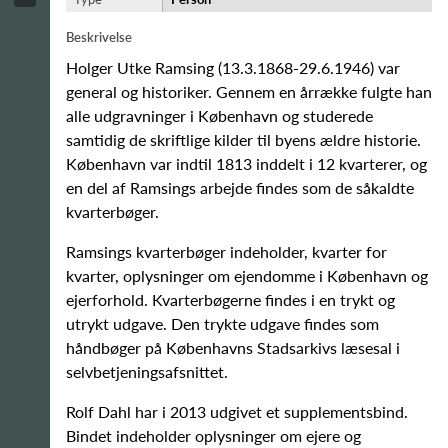
Beskrivelse
Holger Utke Ramsing (13.3.1868-29.6.1946) var
general og historiker. Gennem en årrække fulgte han
alle udgravninger i København og studerede
samtidig de skriftlige kilder til byens ældre historie.
København var indtil 1813 inddelt i 12 kvarterer, og
en del af Ramsings arbejde findes som de såkaldte
kvarterbøger.
Ramsings kvarterbøger indeholder, kvarter for
kvarter, oplysninger om ejendomme i København og
ejerforhold. Kvarterbøgerne findes i en trykt og
utrykt udgave. Den trykte udgave findes som
håndbøger på Københavns Stadsarkivs læsesal i
selvbetjeningsafsnittet.
Rolf Dahl har i 2013 udgivet et supplementsbind.
Bindet indeholder oplysninger om ejere og