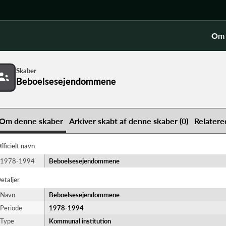
Om 
Skaber
Beboelsesejendommene
Om denne skaber
Arkiver skabt af denne skaber (0)
Relatere
fficielt navn
1978-1994
Beboelsesejendommene
etaljer
Navn
Beboelsesejendommene
Periode
1978-​1994
Type
Kommunal institution