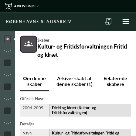
KØBENHAVNS STADSARKIV
Skaber
Kultur- og Fritidsforvaltningen Fritid
og Idræt
Om denne
Arkiver skabt af
Relaterede
skaber
denne skaber (1)
skabere
Officielt Navn
2004-2009
Fritid og Idræt (Kultur- og
Fritidsforvaltningen)
Detaljer
Navn
Kultur- og Fritidsforvaltningen Fritid og