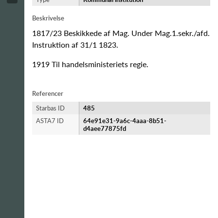
Beskrivelse
1817/23 Beskikkede af Mag. Under Mag.1.sekr./afd.
Instruktion af 31/1 1823.
1919 Til handelsministeriets regie.
Referencer
Starbas ID
485
ASTA7 ID
64e91e31-9a6c-4aaa-8b51-
d4aee77875fd