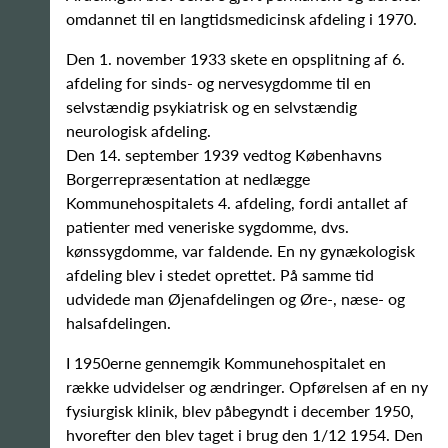
omdannet til en langtidsmedicinsk afdeling i 1970.
Den 1. november 1933 skete en opsplitning af 6.
afdeling for sinds- og nervesygdomme til en
selvstændig psykiatrisk og en selvstændig
neurologisk afdeling.
Den 14. september 1939 vedtog Københavns
Borgerrepræsentation at nedlægge
Kommunehospitalets 4. afdeling, fordi antallet af
patienter med veneriske sygdomme, dvs.
kønssygdomme, var faldende. En ny gynækologisk
afdeling blev i stedet oprettet. På samme tid
udvidede man Øjenafdelingen og Øre-, næse- og
halsafdelingen.
I 1950erne gennemgik Kommunehospitalet en
række udvidelser og ændringer. Opførelsen af en ny
fysiurgisk klinik, blev påbegyndt i december 1950,
hvorefter den blev taget i brug den 1/12 1954. Den