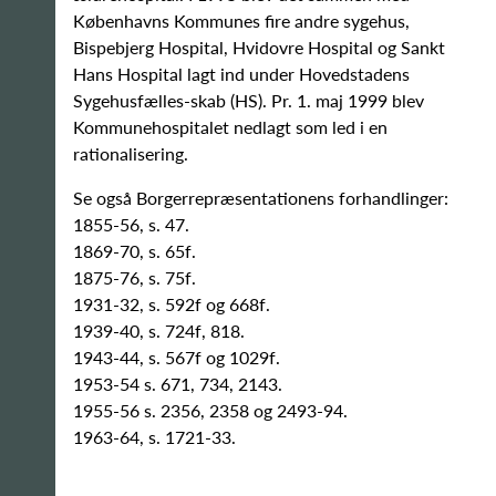
Københavns Kommunes fire andre sygehus,
Bispebjerg Hospital, Hvidovre Hospital og Sankt
Hans Hospital lagt ind under Hovedstadens
Sygehusfælles-skab (HS). Pr. 1. maj 1999 blev
Kommunehospitalet nedlagt som led i en
rationalisering.
Se også Borgerrepræsentationens forhandlinger:
1855-56, s. 47.
1869-70, s. 65f.
1875-76, s. 75f.
1931-32, s. 592f og 668f.
1939-40, s. 724f, 818.
1943-44, s. 567f og 1029f.
1953-54 s. 671, 734, 2143.
1955-56 s. 2356, 2358 og 2493-94.
1963-64, s. 1721-33.