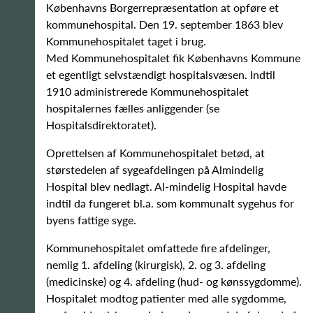
Københavns Borgerrepræsentation at opføre et
kommunehospital. Den 19. september 1863 blev
Kommunehospitalet taget i brug.
Med Kommunehospitalet fik Københavns Kommune
et egentligt selvstændigt hospitalsvæsen. Indtil
1910 administrerede Kommunehospitalet
hospitalernes fælles anliggender (se
Hospitalsdirektoratet).
Oprettelsen af Kommunehospitalet betød, at
størstedelen af sygeafdelingen på Almindelig
Hospital blev nedlagt. Al-mindelig Hospital havde
indtil da fungeret bl.a. som kommunalt sygehus for
byens fattige syge.
Kommunehospitalet omfattede fire afdelinger,
nemlig 1. afdeling (kirurgisk), 2. og 3. afdeling
(medicinske) og 4. afdeling (hud- og kønssygdomme).
Hospitalet modtog patienter med alle sygdomme,