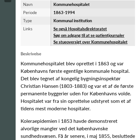
Navn
Kommunehospitalet
Periode
1863-​1994
Type
Kommunal institution
Links
Se også Hospitalsdirektoratet
Søg om adgang til at se patientjournaler
Se stueoversigt over Kommunehospitalet
Beskrivelse
Kommunehospitalet blev oprettet i 1863 og var
Københavns første egentlige kommunale hospital.
Det blev tegnet af kongelig bygningsinspektør
Christian Hansen (1803-1883) og var et af de første
permanente byggerier uden for Københavns volde.
Hospitalet var fra sin oprettelse udstyret som et af
tidens mest moderne hospitaler.
Koleraepidemien i 1853 havde demonstreret
alvorlige mangler ved det københavnske
sundhedsvæsen. Få år senere, i maj 1855, besluttede