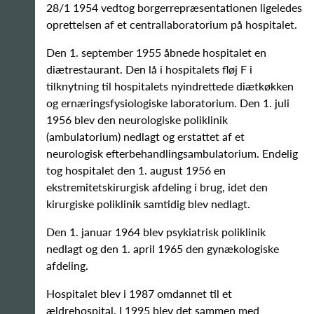
28/1 1954 vedtog borgerrepræsentationen ligeledes
oprettelsen af et centrallaboratorium på hospitalet.
Den 1. september 1955 åbnede hospitalet en
diætrestaurant. Den lå i hospitalets fløj F i
tilknytning til hospitalets nyindrettede diætkøkken
og ernæringsfysiologiske laboratorium. Den 1. juli
1956 blev den neurologiske poliklinik
(ambulatorium) nedlagt og erstattet af et
neurologisk efterbehandlingsambulatorium. Endelig
tog hospitalet den 1. august 1956 en
ekstremitetskirurgisk afdeling i brug, idet den
kirurgiske poliklinik samtidig blev nedlagt.
Den 1. januar 1964 blev psykiatrisk poliklinik
nedlagt og den 1. april 1965 den gynækologiske
afdeling.
Hospitalet blev i 1987 omdannet til et
ældrehospital. I 1995 blev det sammen med