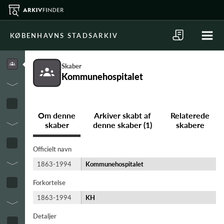
KØBENHAVNS STADSARKIV
Skaber
Kommunehospitalet
Om denne
Arkiver skabt af
Relaterede
skaber
denne skaber (1)
skabere
Officielt navn
1863-1994
Kommunehospitalet
Forkortelse
1863-1994
KH
Detaljer