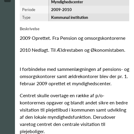
Myndighedscenter
Periode
2009-​2010
Type
Kommunal institution
Beskrivelse
2009 Oprettet. Fra Pension og omsorgskontorerne
2010 Nedlagt. Til Ældrestaben og Økonomistaben.
I forbindelse med sammenlægningen af pensions- og
omsorgskontorer samt ældrekontorer blev der pr. 1.
februar 2009 oprettet et myndighedscenter.
Centret skulle overtage en række af p/o-
kontorernes opgaver og blandt andet sikre en bedre
visitation til plejetilbud i kommunen samt udvikling
af den lokale myndighedsfunktion. Derudover
varetog centret den centrale visitation til
plejeboliger.