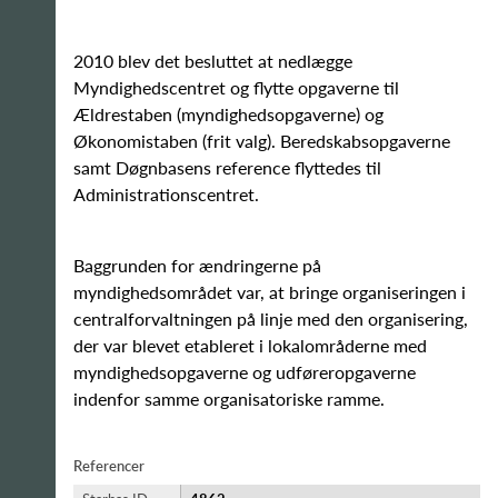
2010 blev det besluttet at nedlægge
Myndighedscentret og flytte opgaverne til
Ældrestaben (myndighedsopgaverne) og
Økonomistaben (frit valg). Beredskabsopgaverne
samt Døgnbasens reference flyttedes til
Administrationscentret.
Baggrunden for ændringerne på
myndighedsområdet var, at bringe organiseringen i
centralforvaltningen på linje med den organisering,
der var blevet etableret i lokalområderne med
myndighedsopgaverne og udføreropgaverne
indenfor samme organisatoriske ramme.
Referencer