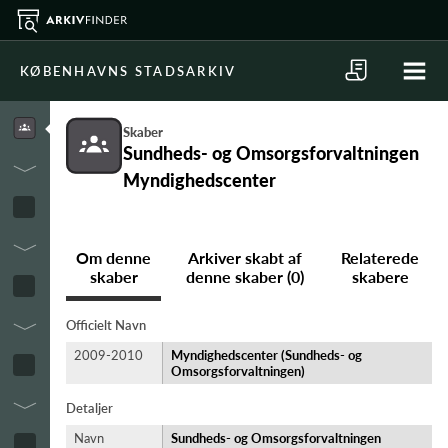
KØBENHAVNS STADSARKIV
Skaber
Sundheds- og Omsorgsforvaltningen
Myndighedscenter
Om denne
Arkiver skabt af
Relaterede
skaber
denne skaber (0)
skabere
Officielt Navn
2009-2010
Myndighedscenter (Sundheds- og
Omsorgsforvaltningen)
Detaljer
Navn
Sundheds- og Omsorgsforvaltningen