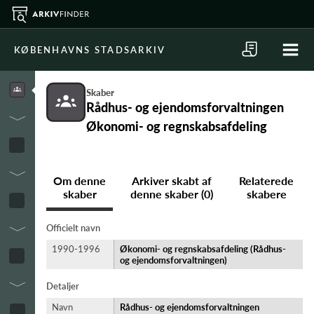
KØBENHAVNS STADSARKIV
Skaber
Rådhus- og ejendomsforvaltningen
Økonomi- og regnskabsafdeling
Om denne
Arkiver skabt af
Relaterede
skaber
denne skaber (0)
skabere
Officielt navn
1990-1996
Økonomi- og regnskabsafdeling (Rådhus-
og ejendomsforvaltningen)
Detaljer
Navn
Rådhus- og ejendomsforvaltningen