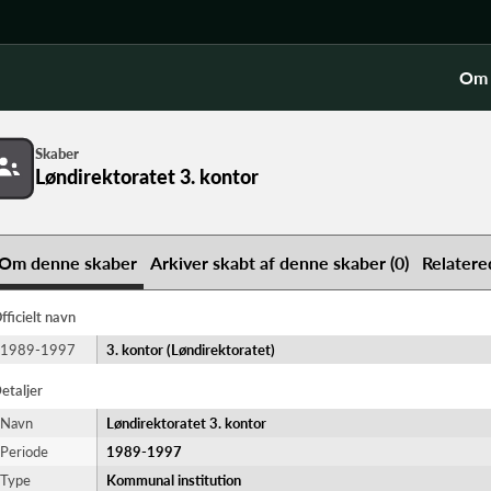
Om 
Skaber
Løndirektoratet 3. kontor
Om denne skaber
Arkiver skabt af denne skaber (0)
Relatere
fficielt navn
1989-1997
3. kontor (Løndirektoratet)
etaljer
Navn
Løndirektoratet 3. kontor
Periode
1989-​1997
Type
Kommunal institution