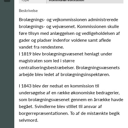
Beskrivelse
Brolægnings- og vejkommissionen administrerede
brolægnings- og vejvæsenet. Kommissionen skulle
føre tilsyn med anlæggelsen og vedligeholdelsen af
gader og pladser indenfor voldene samt aflede
vandet fra rendestene.
I 1819 blev brolægningsvæsenet henlagt under
magistraten som led i større
centraliseringsbestræbelser. Brolægningsvæsenets
arbejde blev ledet af brolægningsinspektøren.
I 1843 blev der nedsat en kommission til
undersøgelse af en række økonomiske bedragerier,
som brolægningsvæsenet gennem en årrække havde
begået. Svindlerne blev stillet til ansvar af
borgerrepræsentationen. To af de mistænkte begik
selvmord.