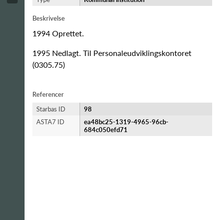
Beskrivelse
1994 Oprettet.
1995 Nedlagt. Til Personaleudviklingskontoret
(0305.75)
Referencer
Starbas ID
98
ASTA7 ID
ea48bc25-1319-4965-96cb-
684c050efd71