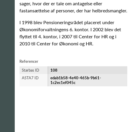
sager, hvor der er tale om antagelse eller
fastansættelse af personer, der har helbredsmangler.
I 1998 blev Pensioneringsrådet placeret under
Økonomiforvaltningens 6. kontor. I 2002 blev det
flyttet til 4. kontor, i 2007 til Center for HR og i
2010 til Center for Økonomi og HR.
Referencer
Starbas ID
108
ASTA7 ID
edab1b58-4e40-465b-9b61-
1c2ec1ef045c