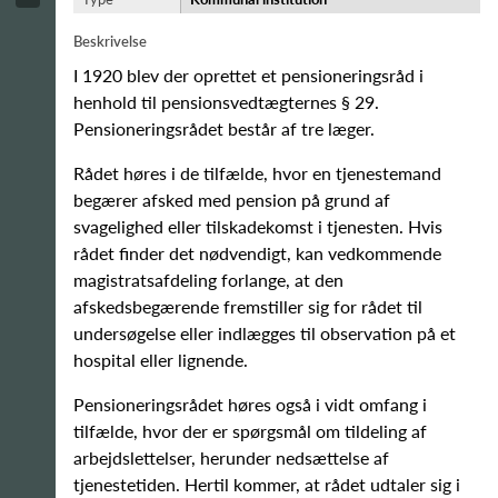
Beskrivelse
I 1920 blev der oprettet et pensioneringsråd i
henhold til pensionsvedtægternes § 29.
Pensioneringsrådet består af tre læger.
Rådet høres i de tilfælde, hvor en tjenestemand
begærer afsked med pension på grund af
svagelighed eller tilskadekomst i tjenesten. Hvis
rådet finder det nødvendigt, kan vedkommende
magistratsafdeling forlange, at den
afskedsbegærende fremstiller sig for rådet til
undersøgelse eller indlægges til observation på et
hospital eller lignende.
Pensioneringsrådet høres også i vidt omfang i
tilfælde, hvor der er spørgsmål om tildeling af
arbejdslettelser, herunder nedsættelse af
tjenestetiden. Hertil kommer, at rådet udtaler sig i