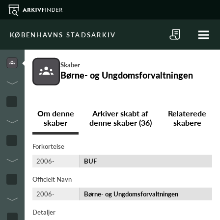
KØBENHAVNS STADSARKIV
Skaber
Børne- og Ungdomsforvaltningen
Om denne
Arkiver skabt af
Relaterede
skaber
denne skaber (36)
skabere
Forkortelse
2006-
BUF
Officielt Navn
2006-
Børne- og Ungdomsforvaltningen
Detaljer