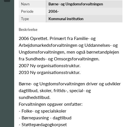
Navn
Børne- og Ungdomsforvaltningen
Periode
2006-​
Type
Kommunal institution
Beskrivelse
2006 Oprettet. Primært fra Familie- og
Arbejdsmarkedsforvaltningen og Uddannelses- og
Ungdomsforvaltningen, men også børnetandplejen
fra Sundheds- og Omsorgsforvaltningen.
2007 Ny organisationsstruktur.
2010 Ny organisationsstruktur.
Børne- og Ungdomsforvaltningen driver og udvikler
dagtilbud, skoler, fritids-, special- og
sundhedstilbud.
Forvaltningen opgaver omfatter:
- Folke- og specialskoler
- Børnepasning - dagtilbud
- Støttepædagogkorpset