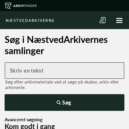
NÆSTVEDARKIVERNE
Søg i NæstvedArkivernes
samlinger
Søg efter arkivmateriale ved at søge på skaber, arkiv eller
arkivserie.
Søg
Avanceret søgning
Kom godt i gang