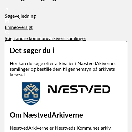
Søgevejledning
Emneoversigt
Søg i andre kommunearkivers samlinger
Det søger du i
Her kan du søge efter arkivalier i NæstvedAkivernes
samlinger og bestille dem til gennemsyn på arkivets
læsesal.
Om NæstvedArkiverne
NæstvedArkiverne er Næstveds Kommunes arkiv.