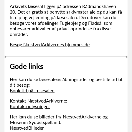
Arkivets læsesal ligger på adressen Rådmandshaven
20. Det er gratis at benytte arkivmateriale og du kan få
hjælp og vejledning på læsesalen. Derudover kan du
besøge vores afdelinger Fuglebjerg og Fladså, som
opbevarer arkivalier af privat oprindelse fra disse
områder.
Besøg NæstvedArkivernes hjemmeside
Gode links
Her kan du se læsesalens åbningstider og bestille tid til
dit besøg:
Book tid på læsesalen
Kontakt NæstvedArkiverne:
Kontaktoplysninger
Her kan du se billeder fra NæstvedArkiverne og
Museum Sydøstsjælland:
NæstvedBilleder