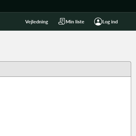
Vejledning
Min liste
Log ind