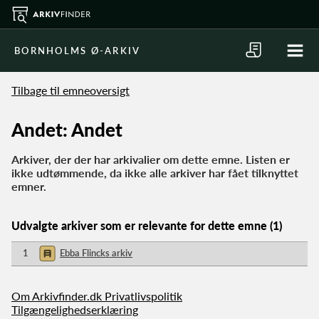
BORNHOLMS Ø-ARKIV
Tilbage til emneoversigt
Andet: Andet
Arkiver, der der har arkivalier om dette emne. Listen er
ikke udtømmende, da ikke alle arkiver har fået tilknyttet
emner.
Udvalgte arkiver som er relevante for dette emne (1)
1
Ebba Flincks arkiv
Om Arkivfinder.dk
Privatlivspolitik
Tilgængelighedserklæring