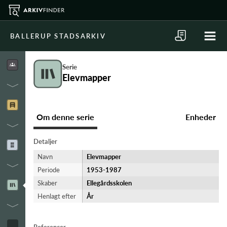
BALLERUP STADSARKIV
Serie
Elevmapper
Om denne serie
Enheder
Detaljer
Navn
Elevmapper
Periode
1953-​1987
Skaber
Ellegårdsskolen
Henlagt efter
År