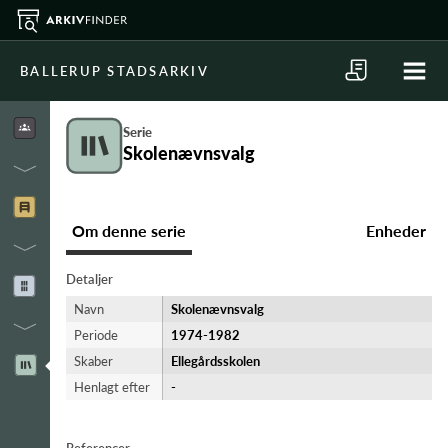
BALLERUP STADSARKIV
Serie
Skolenævnsvalg
Om denne serie
Enheder
Detaljer
Navn
Skolenævnsvalg
Periode
1974-​1982
Skaber
Ellegårdsskolen
Henlagt efter
-