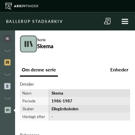
BALLERUP STADSARKIV
Serie
Skema
Om denne serie
Enheder
Detaljer
Navn
Skema
Periode
1986-​1987
Skaber
Ellegårdsskolen
Henlagt efter
-