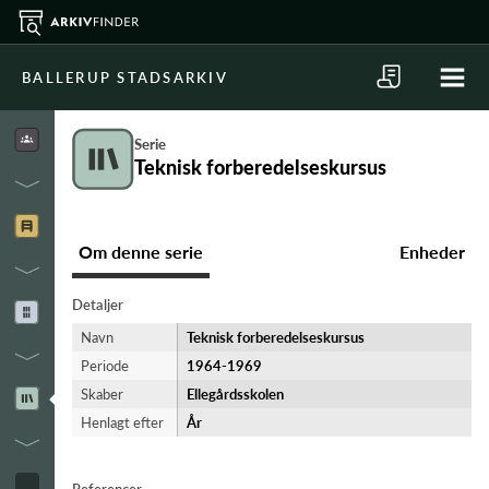
BALLERUP STADSARKIV
Serie
Teknisk forberedelseskursus
Om denne serie
Enheder
Detaljer
Navn
Teknisk forberedelseskursus
Periode
1964-​1969
Skaber
Ellegårdsskolen
Henlagt efter
År