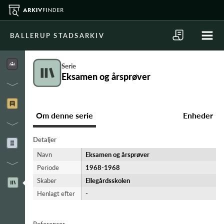
BALLERUP STADSARKIV
Serie
Eksamen og årsprøver
Om denne serie
Enheder
Detaljer
Navn
Eksamen og årsprøver
Periode
1968-​1968
Skaber
Ellegårdsskolen
Henlagt efter
-