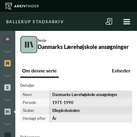
BALLERUP STADSARKIV
Serie
Danmarks Lærehøjskole ansøgninger
Om denne serie
Enheder
Detaljer
Navn
Danmarks Lærehøjskole ansøgninger
Periode
1971-​1990
Skaber
Ellegårdsskolen
Henlagt efter
År