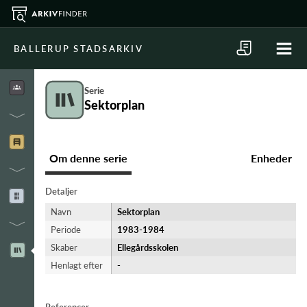
BALLERUP STADSARKIV
Serie
Sektorplan
Om denne serie
Enheder
Detaljer
Navn
Sektorplan
Periode
1983-​1984
Skaber
Ellegårdsskolen
Henlagt efter
-