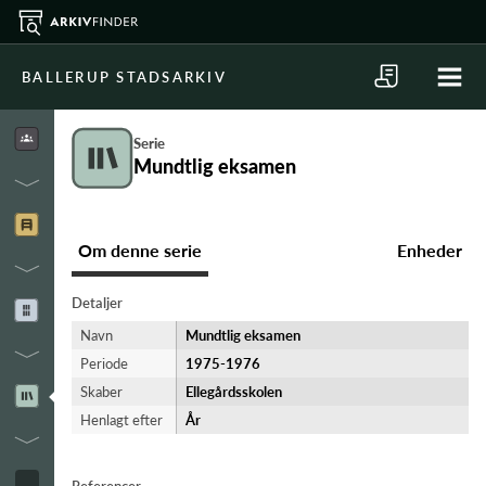
BALLERUP STADSARKIV
Serie
Mundtlig eksamen
Om denne serie
Enheder
Detaljer
Navn
Mundtlig eksamen
Periode
1975-​1976
Skaber
Ellegårdsskolen
Henlagt efter
År