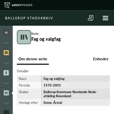
BALLERUP STADSARKIV
Serie
Fag og valgfag
Om denne serie
Enheder
Detaljer
Navn
Fag og valgfag
Periode
1970-​2001
Skaber
Ballerup Kommune Skovlunde Skole -
afdeling Rosenlund
Henlagt efter
Emne, Årstal