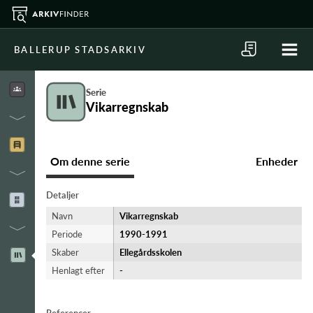
BALLERUP STADSARKIV
Serie
Vikarregnskab
Om denne serie
Enheder
Detaljer
Navn
Vikarregnskab
Periode
1990-​1991
Skaber
Ellegårdsskolen
Henlagt efter
-